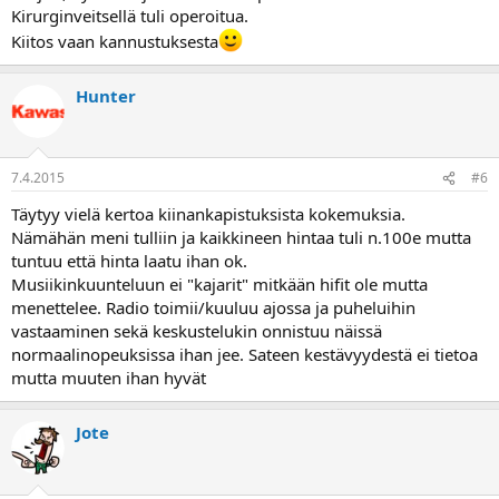
Kirurginveitsellä tuli operoitua.
Kiitos vaan kannustuksesta
Hunter
7.4.2015
#6
Täytyy vielä kertoa kiinankapistuksista kokemuksia.
Nämähän meni tulliin ja kaikkineen hintaa tuli n.100e mutta
tuntuu että hinta laatu ihan ok.
Musiikinkuunteluun ei "kajarit" mitkään hifit ole mutta
menettelee. Radio toimii/kuuluu ajossa ja puheluihin
vastaaminen sekä keskustelukin onnistuu näissä
normaalinopeuksissa ihan jee. Sateen kestävyydestä ei tietoa
mutta muuten ihan hyvät
Jote