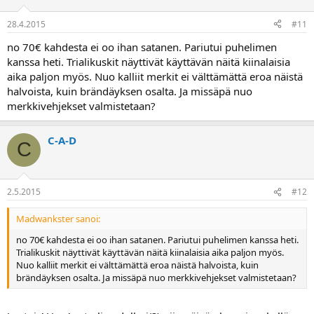
28.4.2015
#11
no 70€ kahdesta ei oo ihan satanen. Pariutui puhelimen
kanssa heti. Trialikuskit näyttivät käyttävän näitä kiinalaisia
aika paljon myös. Nuo kalliit merkit ei välttämättä eroa näistä
halvoista, kuin brändäyksen osalta. Ja missäpä nuo
merkkivehjekset valmistetaan?
C-A-D
C
2.5.2015
#12
Madwankster sanoi:
no 70€ kahdesta ei oo ihan satanen. Pariutui puhelimen kanssa heti.
Trialikuskit näyttivät käyttävän näitä kiinalaisia aika paljon myös.
Nuo kalliit merkit ei välttämättä eroa näistä halvoista, kuin
brändäyksen osalta. Ja missäpä nuo merkkivehjekset valmistetaan?