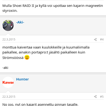
Mulla Shoei RAID II ja kyllä voi upottaa sen kajarin magneetin
styroxiin.
-Aki-
22.3.2015
#4
monttua kaivertaa vaan kuulokkeille ja kuumaliimalla
paikallee, ainakin portapro:t jäsähti paikalleen kuin
Strömsöössä
-aki
Hunter
22.3.2015
#5
No joo, nyt on kajarit asennettu pinnan tasalle.