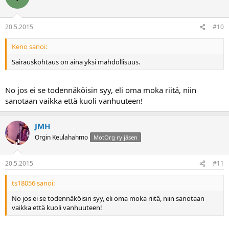
20.5.2015
#10
Keno sanoi:
Sairauskohtaus on aina yksi mahdollisuus.
No jos ei se todennäköisin syy, eli oma moka riitä, niin
sanotaan vaikka että kuoli vanhuuteen!
JMH
Orgin Keulahahmo
MotOrg ry jäsen
20.5.2015
#11
ts18056 sanoi:
No jos ei se todennäköisin syy, eli oma moka riitä, niin sanotaan
vaikka että kuoli vanhuuteen!