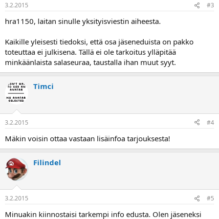
3.2.2015
#3
hra1150, laitan sinulle yksityisviestin aiheesta.
Kaikille yleisesti tiedoksi, että osa jäseneduista on pakko
toteuttaa ei julkisena. Tällä ei ole tarkoitus ylläpitää
minkäänlaista salaseuraa, taustalla ihan muut syyt.
Timci
3.2.2015
#4
Mäkin voisin ottaa vastaan lisäinfoa tarjouksesta!
Filindel
3.2.2015
#5
Minuakin kiinnostaisi tarkempi info edusta. Olen jäseneksi