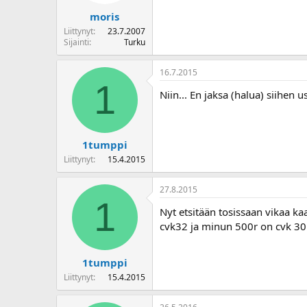
moris
Liittynyt
23.7.2007
Sijainti
Turku
16.7.2015
1
Niin... En jaksa (halua) siihen u
1tumppi
Liittynyt
15.4.2015
27.8.2015
1
Nyt etsitään tosissaan vikaa ka
cvk32 ja minun 500r on cvk 30.
1tumppi
Liittynyt
15.4.2015