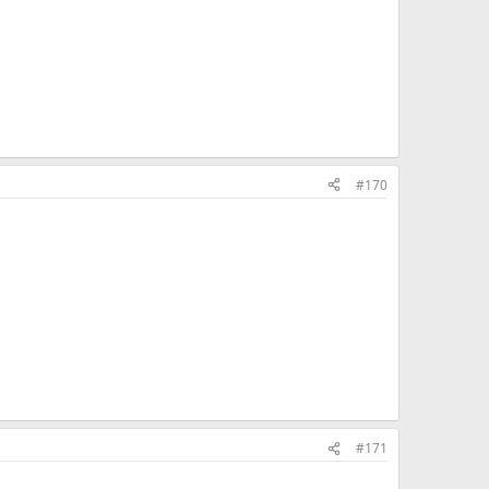
#170
#171