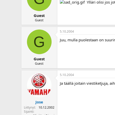
Ylläri olisi jos jo
Guest
Guest
5.10.2004
G
Juu, mulla puolestaan on suuri
Guest
Guest
5.10.2004
Ja täällä joitain viestiketjuja, a
Jose
Liittynyt
10.12.2002
Sijainti