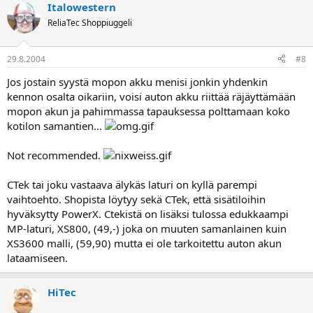
Italowestern
ReliaTec Shoppiuggeli
29.8.2004
#8
Jos jostain syystä mopon akku menisi jonkin yhdenkin
kennon osalta oikariin, voisi auton akku riittää räjäyttämään
mopon akun ja pahimmassa tapauksessa polttamaan koko
kotilon samantien...
Not recommended.
CTek tai joku vastaava älykäs laturi on kyllä parempi
vaihtoehto. Shopista löytyy sekä CTek, että sisätiloihin
hyväksytty PowerX. Ctekistä on lisäksi tulossa edukkaampi
MP-laturi, XS800, (49,-) joka on muuten samanlainen kuin
XS3600 malli, (59,90) mutta ei ole tarkoitettu auton akun
lataamiseen.
HiTec