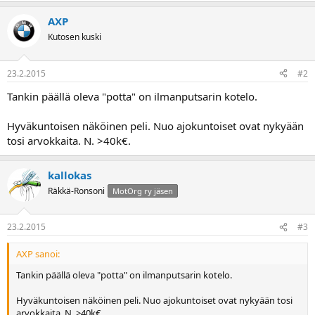
AXP
Kutosen kuski
23.2.2015
#2
Tankin päällä oleva "potta" on ilmanputsarin kotelo.
Hyväkuntoisen näköinen peli. Nuo ajokuntoiset ovat nykyään
tosi arvokkaita. N. >40k€.
kallokas
Räkkä-Ronsoni
MotOrg ry jäsen
23.2.2015
#3
AXP sanoi:
Tankin päällä oleva "potta" on ilmanputsarin kotelo.
Hyväkuntoisen näköinen peli. Nuo ajokuntoiset ovat nykyään tosi
arvokkaita. N. >40k€.