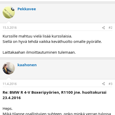
Pekkavee
15.3.2016
#2
Kurssille mahtuu vielä lisää kurssilaisia.
Siellä on hyvä tehdä vaikka keväthuolto omalle pyörälle.
Laittakaahan ilmoittautuminen tulemaan.
kaahonen
11.4.2016
#3
Re: BMW R 4-V Boxeripyörien, R1100 jne. huoltokurssi
23.4.2016
Heps.
Mikä tilanne osallistujien suhteen, onko minkä verran tulossa