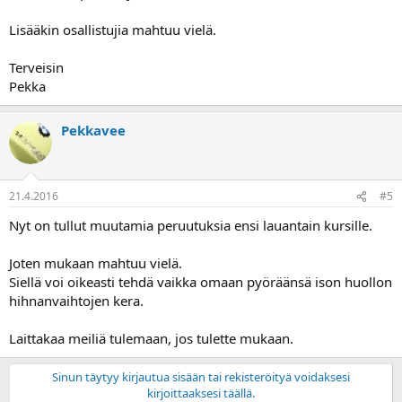
Lisääkin osallistujia mahtuu vielä.
Terveisin
Pekka
Pekkavee
21.4.2016
#5
Nyt on tullut muutamia peruutuksia ensi lauantain kursille.
Joten mukaan mahtuu vielä.
Siellä voi oikeasti tehdä vaikka omaan pyöräänsä ison huollon
hihnanvaihtojen kera.
Laittakaa meiliä tulemaan, jos tulette mukaan.
Sinun täytyy kirjautua sisään tai rekisteröityä voidaksesi
kirjoittaaksesi täällä.