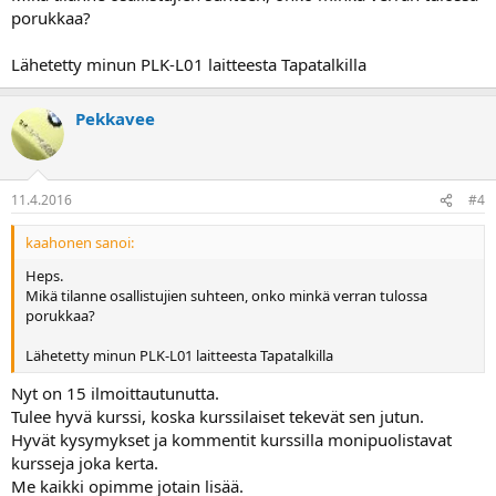
porukkaa?
Lähetetty minun PLK-L01 laitteesta Tapatalkilla
Pekkavee
11.4.2016
#4
kaahonen sanoi:
Heps.
Mikä tilanne osallistujien suhteen, onko minkä verran tulossa
porukkaa?
Lähetetty minun PLK-L01 laitteesta Tapatalkilla
Nyt on 15 ilmoittautunutta.
Tulee hyvä kurssi, koska kurssilaiset tekevät sen jutun.
Hyvät kysymykset ja kommentit kurssilla monipuolistavat
kursseja joka kerta.
Me kaikki opimme jotain lisää.