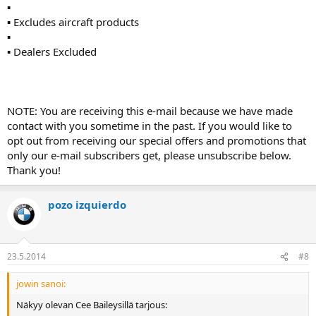
▪
▪ Excludes aircraft products
▪
▪ Dealers Excluded
NOTE: You are receiving this e-mail because we have made
contact with you sometime in the past. If you would like to
opt out from receiving our special offers and promotions that
only our e-mail subscribers get, please unsubscribe below.
Thank you!
pozo izquierdo
23.5.2014
#8
jowin sanoi:
Näkyy olevan Cee Baileysillä tarjous: