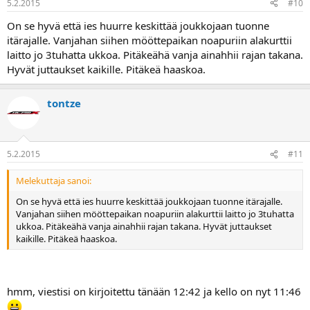
5.2.2015
#10
On se hyvä että ies huurre keskittää joukkojaan tuonne
itärajalle. Vanjahan siihen mööttepaikan noapuriin alakurttii
laitto jo 3tuhatta ukkoa. Pitäkeähä vanja ainahhii rajan takana.
Hyvät juttaukset kaikille. Pitäkeä haaskoa.
tontze
5.2.2015
#11
Melekuttaja sanoi:
On se hyvä että ies huurre keskittää joukkojaan tuonne itärajalle.
Vanjahan siihen mööttepaikan noapuriin alakurttii laitto jo 3tuhatta
ukkoa. Pitäkeähä vanja ainahhii rajan takana. Hyvät juttaukset
kaikille. Pitäkeä haaskoa.
hmm, viestisi on kirjoitettu tänään 12:42 ja kello on nyt 11:46