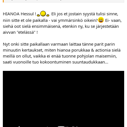
HIANOA Hessul !
Eli jos et jostain syystä tulisi sinne,
niin sitte et ole paikalla - vai ymmärsinkö oikein?
Ei- vaan,
siehä oot sielä ensimmäisenä, etenkin ny, ku se järjestetään
aivvan "etelässä" !
Nyt onki sitte paikallaan varmaan laittaa tänne parit parin
minuutin kertaukset, miten hianoa porukkaa & actionia sielä
meillä on ollut, vaikka ei enää tuonne pohjolan maisemiin,
saati vuonoille tuo kokoontuminen suuntaudukkaan...