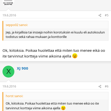
19.6.2016
#5
seppo02 sanoi:
Jep, ja kirjallisia tai inssejä noihin korotuksiin ei kuulu eli autokoulun
todistus sekä rahaa mukaan ja konttorille
Ok, kiitoksia. Poikaa huolettaa että miten tuo menee eikä oo
ite tarvinnut kortteja viime aikoina ajella
XJ 900
X
19.6.2016
#6
horst sanoi:
Ok, kiitoksia. Poikaa huolettaa että miten tuo menee eikä oo ite
tarvinnut kortteja viime aikoina ajella