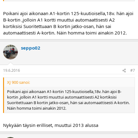
Poikani ajoi aikonaan A1-kortin 125-kuutioisella,18v. hän ajoi
B-kortin ,jolloin A1 kortti muuttui automaattisesti A2
kortiksisi Suoritettuaan B kortin jatko-osan, hän sai
automaattisesti A-kortin. Näin homma toimi ainakin 2012.
seppo02
19.6.2016
#7
XJ 900 sanoi:
Poikani ajoi aikonaan A1-kortin 125-kuutioisella,18v. hän ajoi B-
kortin ,jolloin A1 kortti muuttui automaattisesti A2 kortiksisi
Suoritettuaan B kortin jatko-osan, hän sai automaattisesti A-kortin.
Näin homma toimi ainakin 2012.
Nykyään täysin erilliset, muuttui 2013 alussa