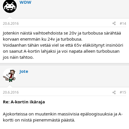
WDW
20.6.2016
#14
Jotenkin näistä vaihtoehdoista se 20v ja turbobusa särähtää
korvaan enemmän ku 24v ja turbobusa.
Voidaanhan tähän vetää viel se että 65v eläköitynyt insinööri
on saanut A-kortin lahjaksi ja voi napata alleen turbobusan
jos näin tahtoo.
Jote
20.6.2016
#15
Re: A-kortin ikäraja
Ajokorteissa on muutenkin massiivisia epäloogisuuksia ja A-
kortti on niistä pienemmästä päästä.