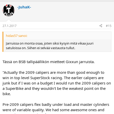
-JuhaK-
27.1.2017
#15
hidas57 sanoi:
Jarruissa on monta osaa, joten siksi kysyin mitä vikaa juuri
satuloissa on. Siihen ei selvää vastausta tullut.
Tässä on BSB tallipäällikön mietteet Gixxun jarruista.
"Actually the 2009 calipers are more than good enough to
win in top level SuperStock racing. The earlier calipers are
junk but if I was on a budget I would run the 2009 calipers on
a SuperBike and they wouldn't be the weakest point on the
bike.
Pre-2009 calipers flex badly under load and master cylinders
were of variable quality. We had some awesome ones and