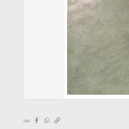
Facebook
WhatsApp
Linkki
Jaa: