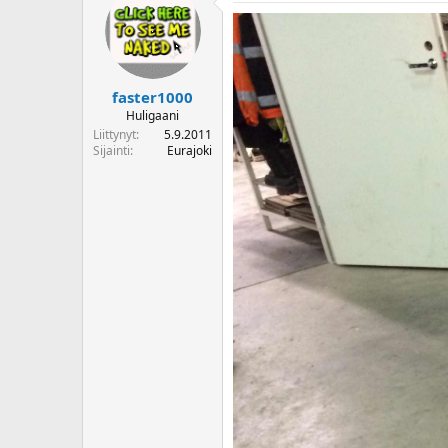
faster1000
Huligaani
Liittynyt
5.9.2011
Sijainti
Eurajoki