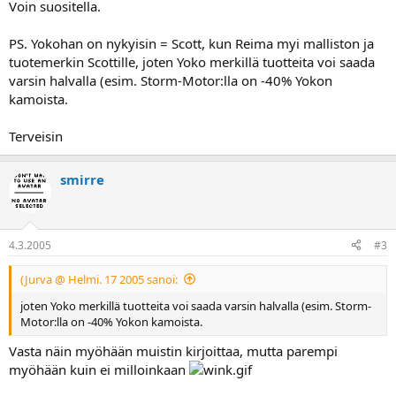
Voin suositella.
PS. Yokohan on nykyisin = Scott, kun Reima myi malliston ja
tuotemerkin Scottille, joten Yoko merkillä tuotteita voi saada
varsin halvalla (esim. Storm-Motor:lla on -40% Yokon
kamoista.
Terveisin
smirre
4.3.2005
#3
(Jurva @ Helmi. 17 2005 sanoi:
joten Yoko merkillä tuotteita voi saada varsin halvalla (esim. Storm-
Motor:lla on -40% Yokon kamoista.
Vasta näin myöhään muistin kirjoittaa, mutta parempi
myöhään kuin ei milloinkaan