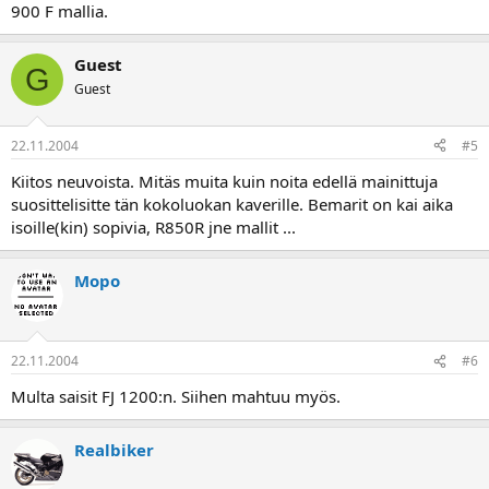
900 F mallia.
Guest
G
Guest
22.11.2004
#5
Kiitos neuvoista. Mitäs muita kuin noita edellä mainittuja
suosittelisitte tän kokoluokan kaverille. Bemarit on kai aika
isoille(kin) sopivia, R850R jne mallit ...
Mopo
22.11.2004
#6
Multa saisit FJ 1200:n. Siihen mahtuu myös.
Realbiker