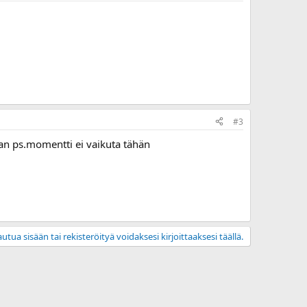
#3
aan ps.momentti ei vaikuta tähän
utua sisään tai rekisteröityä voidaksesi kirjoittaaksesi täällä.