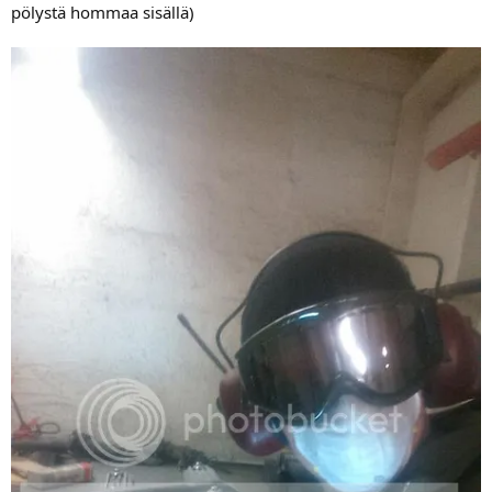
pölystä hommaa sisällä)