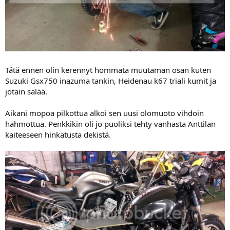
Tätä ennen olin kerennyt hommata muutaman osan kuten
Suzuki Gsx750 inazuma tankin, Heidenau k67 triali kumit ja
jotain sälää.
Aikani mopoa pilkottua alkoi sen uusi olomuoto vihdoin
hahmottua. Penkkikin oli jo puoliksi tehty vanhasta Anttilan
kaiteeseen hinkatusta dekistä.