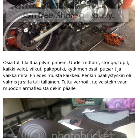
Osia tuli tilailtua pilvin pimein. Uudet mittarit, stonga, tupit,
kaikki valot, vilkut, pakoputki, kytkimen osat, putsarit ja
vaikka mitä. En edes muista kaikkea. Penkin päällystyskin oli
valmis ja siitä tuli tälläinen. Tuttu verhoili, ite veistelin vaan
muodon armaflexistä dekin päälle.