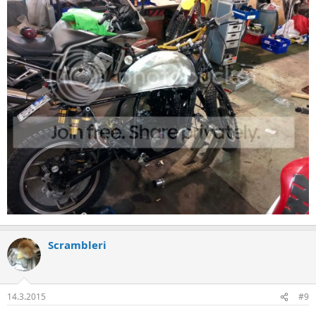
Scrambleri
14.3.2015
#9