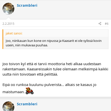
Scrambleri
2.2.2015
#6
jaket sanoi:
Joo, niinkauan kun kone on nipussa ja Kaasarit ei ole sylissä kovin
usein, niin mukavaa puuhaa.
Joo toivon kyl että ei tarvii moottoria heti alkaa uudestaan
rakentamaan. Kaasareissakin tulee olemaan melkeimpä kaikki
uutta niin toivotaan että pelittää.
Eipä oo runkoa kuulunu pulverista… alkais se kasaus jo
maistumaan.
Scrambleri