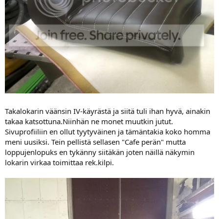
Takalokarin väänsin IV-käyrästä ja siitä tuli ihan hyvä, ainakin
takaa katsottuna.Niinhän ne monet muutkin jutut.
Sivuprofiiliin en ollut tyytyväinen ja tämäntakia koko homma
meni uusiksi. Tein pellistä sellasen "Cafe perän" mutta
loppujenlopuks en tykänny siitäkän joten näillä näkymin
lokarin virkaa toimittaa rek.kilpi.