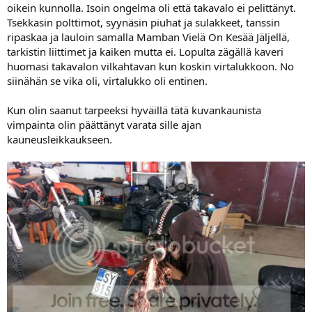
oikein kunnolla. Isoin ongelma oli että takavalo ei pelittänyt.
Tsekkasin polttimot, syynäsin piuhat ja sulakkeet, tanssin
ripaskaa ja lauloin samalla Mamban Vielä On Kesää Jäljellä,
tarkistin liittimet ja kaiken mutta ei. Lopulta zägällä kaveri
huomasi takavalon vilkahtavan kun koskin virtalukkoon. No
siinähän se vika oli, virtalukko oli entinen.
Kun olin saanut tarpeeksi hyväillä tätä kuvankaunista
vimpainta olin päättänyt varata sille ajan
kauneusleikkaukseen.