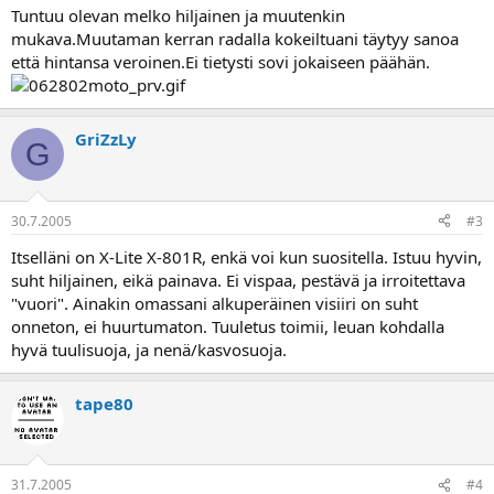
a
Tuntuu olevan melko hiljainen ja muutenkin
mukava.Muutaman kerran radalla kokeiltuani täytyy sanoa
että hintansa veroinen.Ei tietysti sovi jokaiseen päähän.
GriZzLy
G
30.7.2005
#3
Itselläni on X-Lite X-801R, enkä voi kun suositella. Istuu hyvin,
suht hiljainen, eikä painava. Ei vispaa, pestävä ja irroitettava
"vuori". Ainakin omassani alkuperäinen visiiri on suht
onneton, ei huurtumaton. Tuuletus toimii, leuan kohdalla
hyvä tuulisuoja, ja nenä/kasvosuoja.
tape80
31.7.2005
#4