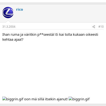
rico
31.3.2004
#10
Ihan ruma ja väritkin p**seestä! Ei kai tolla kukaan oikeesti
kehtaa ajaa!?
oon mä sillä itsekin ajanut!