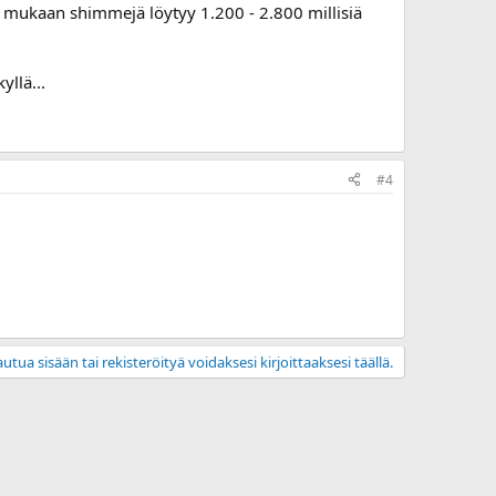
in mukaan shimmejä löytyy 1.200 - 2.800 millisiä
yllä...
#4
utua sisään tai rekisteröityä voidaksesi kirjoittaaksesi täällä.