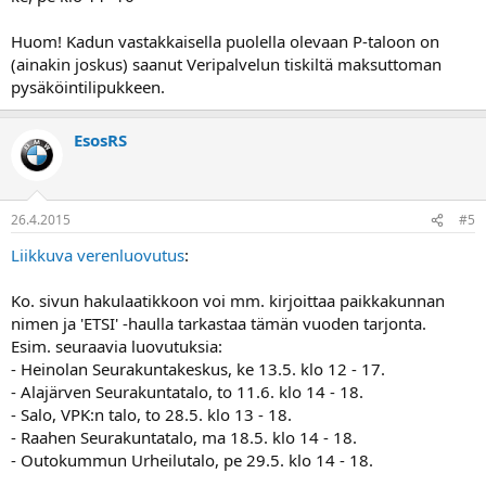
Huom! Kadun vastakkaisella puolella olevaan P-taloon on
(ainakin joskus) saanut Veripalvelun tiskiltä maksuttoman
pysäköintilipukkeen.
EsosRS
26.4.2015
#5
Liikkuva verenluovutus
:
Ko. sivun hakulaatikkoon voi mm. kirjoittaa paikkakunnan
nimen ja 'ETSI' -haulla tarkastaa tämän vuoden tarjonta.
Esim. seuraavia luovutuksia:
- Heinolan Seurakuntakeskus, ke 13.5. klo 12 - 17.
- Alajärven Seurakuntatalo, to 11.6. klo 14 - 18.
- Salo, VPK:n talo, to 28.5. klo 13 - 18.
- Raahen Seurakuntatalo, ma 18.5. klo 14 - 18.
- Outokummun Urheilutalo, pe 29.5. klo 14 - 18.