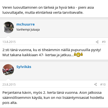
Veren luovuttaminen on tärkeä ja hyvä teko - pieni asia
luovuttajalle, mutta elintärkeä verta tarvitsevalle.
mchuurre
Vanhempi Jutaaja
13.8.2015
#9
2:sti tänä vuonna, ku ei tiheämmin näillä pupuruuilla pysty!
Mut takana kaikkiaan 47- kertaa ja jatkuu...
Sylvikäs
23.8.2015
#10
Perjantaina kävin, myös 2. kerta tänä vuonna. Aion jatkossa
säännöllisemmin käydä, kun on noi lisääntymisasiat hoidettu
pois alta.