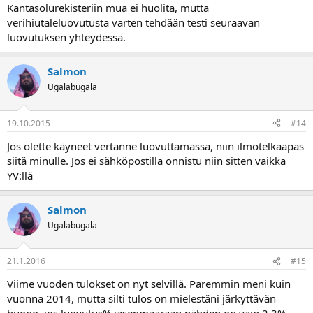
Kantasolurekisteriin mua ei huolita, mutta
verihiutaleluovutusta varten tehdään testi seuraavan
luovutuksen yhteydessä.
Salmon
Ugalabugala
19.10.2015
#14
Jos olette käyneet vertanne luovuttamassa, niin ilmotelkaapas
siitä minulle. Jos ei sähköpostilla onnistu niin sitten vaikka
YV:llä
Salmon
Ugalabugala
21.1.2016
#15
Viime vuoden tulokset on nyt selvillä. Paremmin meni kuin
vuonna 2014, mutta silti tulos on mielestäni järkyttävän