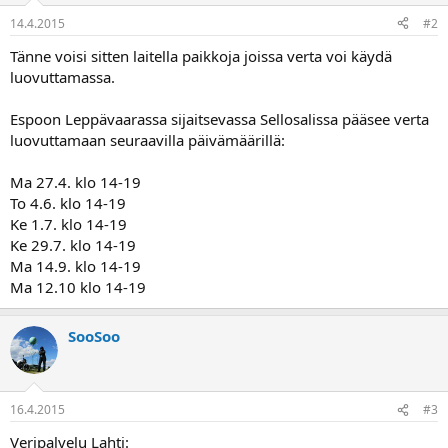
14.4.2015
#2
Tänne voisi sitten laitella paikkoja joissa verta voi käydä
luovuttamassa.
Espoon Leppävaarassa sijaitsevassa Sellosalissa pääsee verta
luovuttamaan seuraavilla päivämäärillä:
Ma 27.4. klo 14-19
To 4.6. klo 14-19
Ke 1.7. klo 14-19
Ke 29.7. klo 14-19
Ma 14.9. klo 14-19
Ma 12.10 klo 14-19
SooSoo
16.4.2015
#3
Veripalvelu Lahti: