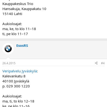
Kauppakeskus Trio
Hansakuja, Kauppakatu 10
15140 Lahti
Aukioloajat:
ma, ke, to klo 11–18
ti, pe klo 11–17
EsosRS
26.4.2015
#4
Veripalvelu Jyväskylä
:
Kalevankatu 8
40100 Jyväskylä
p. 029 300 1220
Aukioloajat:
ma, ti, to klo 12–18
ke, pe klo 11–16