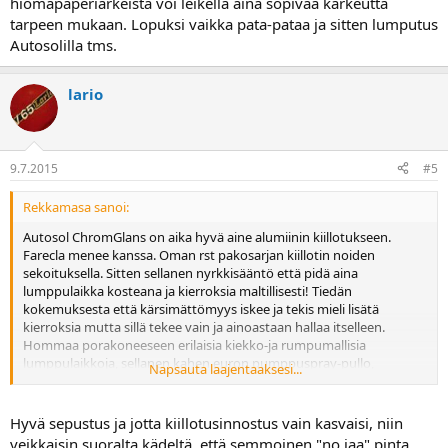
hiomapaperiarkeista voi leikellä aina sopivaa karkeutta
tarpeen mukaan. Lopuksi vaikka pata-pataa ja sitten lumputus
Autosolilla tms.
lario
9.7.2015
#5
Rekkamasa sanoi:
Autosol ChromGlans on aika hyvä aine alumiinin kiillotukseen.
Farecla menee kanssa. Oman rst pakosarjan kiillotin noiden
sekoituksella. Sitten sellanen nyrkkisääntö että pidä aina
lumppulaikka kosteana ja kierroksia maltillisesti! Tiedän
kokemuksesta että kärsimättömyys iskee ja tekis mieli lisätä
kierroksia mutta sillä tekee vain ja ainoastaan hallaa itselleen.
Hommaa porakoneeseen erilaisia kiekko-ja rumpumallisia
lumppulaikkoja, sellanen kahen euron pumppuspray-pullo,
Napsauta laajentaaksesi...
suojalasit (sitä kiillotustahnaa on lattiasta kattoon) ja ainakin
sixpäck lempivirvoitusjuomaa. Malttia, malttia ja lisää malttia.
Kierrokset ei nopeuta toimenpidettä. Tietty jos pinta on kovin
Hyvä sepustus ja jotta kiillotusinnostus vain kasvaisi, niin
karhea tai esim maalattu etukäteen täytyy se ensin vesihioa,
veikkaisin suoralta kädeltä, että semmoinen "no jaa" pinta