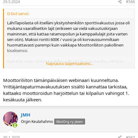
29.5.2024
#566
D-Iivil sanoi:
LähiTapiolasta oli itselläni yksityishenkilön sporttivakuutus jossa oli
mukana vaarallisetkin lajit (erikseen sai vielä vakuutuskirjaan
maininnan, että kattaa ratamopoilun ja kamppailulajit joita varten
sen otin). Maksoi rontti 600€ / vuosi ja oli korvaussummiltaan
huomattavasti parempi kuin vaikkapa Moottoriliiton pakollinen
kisalisenssi.
Vaihdoin tuon yksityishenkilön vakuutuksen kuitenkin yrittäjän
Napsauta laajentaaksesi...
laajaan vapaa-ajan tapaturmavakuutukseen jossa korvauskatot
ovat vielä kattavammat ja hinta putosi noin puoleen. Melkein jo
tuon takia kannattaisi porukan laittaa pöytälaatikkoon toiminimi
Moottoriliiton tämänpäiväisen webinaari kuunneltuna.
pystyyn ja shopata itselleen vakuutus. Tuo laaja vakuutus sisältää
Yrittäjäntapaturmavakuutuksen sisältö kannattaa tarkistaa,
suurinpiirtein kaikki mahdolliset extremelajit, kuten vaikkapa
kattaako moottoroidun harjoittelun tai kilpailun vahingot 1.
laskettelun merkittyjen reittien ulkopuolella yms.
kesäkuuta jälkeen.
JMH
Orgin Keulahahmo
MotOrg ry jäsen
30.1.2025
#567