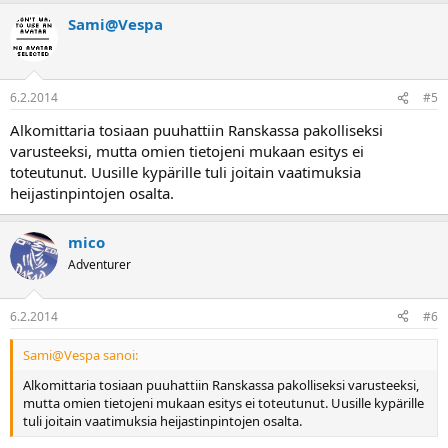
Sami@Vespa
6.2.2014
#5
Alkomittaria tosiaan puuhattiin Ranskassa pakolliseksi
varusteeksi, mutta omien tietojeni mukaan esitys ei
toteutunut. Uusille kypärille tuli joitain vaatimuksia
heijastinpintojen osalta.
mico
Adventurer
6.2.2014
#6
Sami@Vespa sanoi:
Alkomittaria tosiaan puuhattiin Ranskassa pakolliseksi varusteeksi,
mutta omien tietojeni mukaan esitys ei toteutunut. Uusille kypärille
tuli joitain vaatimuksia heijastinpintojen osalta.