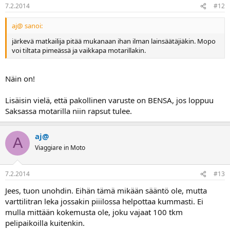
7.2.2014
#12
aj@ sanoi:
järkevä matkailija pitää mukanaan ihan ilman lainsäätäjiäkin. Mopo
voi tiltata pimeässä ja vaikkapa motarillakin.
Näin on!
Lisäisin vielä, että pakollinen varuste on BENSA, jos loppuu
Saksassa motarilla niin rapsut tulee.
aj@
A
Viaggiare in Moto
7.2.2014
#13
Jees, tuon unohdin. Eihän tämä mikään sääntö ole, mutta
varttilitran leka jossakin piiilossa helpottaa kummasti. Ei
mulla mittään kokemusta ole, joku vajaat 100 tkm
pelipaikoilla kuitenkin.