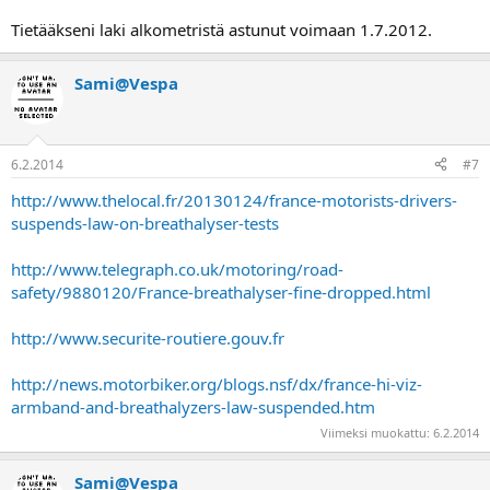
Tietääkseni laki alkometristä astunut voimaan 1.7.2012.
Sami@Vespa
6.2.2014
#7
http://www.thelocal.fr/20130124/france-motorists-drivers-
suspends-law-on-breathalyser-tests
http://www.telegraph.co.uk/motoring/road-
safety/9880120/France-breathalyser-fine-dropped.html
http://www.securite-routiere.gouv.fr
http://news.motorbiker.org/blogs.nsf/dx/france-hi-viz-
armband-and-breathalyzers-law-suspended.htm
Viimeksi muokattu:
6.2.2014
Sami@Vespa