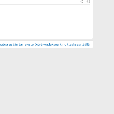
#2
.
utua sisään tai rekisteröityä voidaksesi kirjoittaaksesi täällä.