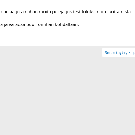
pelaa jotain ihan muita pelejä jos testituloksiin on luottamista...
tä ja varaosa puoli on ihan kohdallaan.
Sinun täytyy kirja