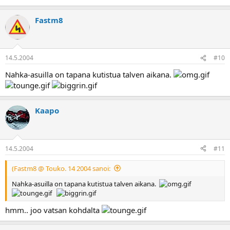
Fastm8
14.5.2004
#10
Nahka-asuilla on tapana kutistua talven aikana.
Kaapo
14.5.2004
#11
(Fastm8 @ Touko. 14 2004 sanoi:
Nahka-asuilla on tapana kutistua talven aikana.
hmm.. joo vatsan kohdalta