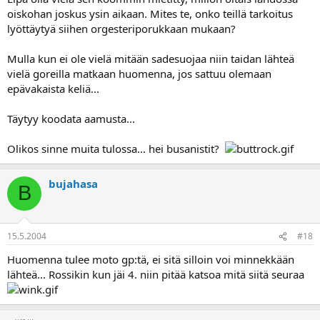
oiskohan joskus ysin aikaan. Mites te, onko teillä tarkoitus
lyöttäytyä siihen orgesteriporukkaan mukaan?
Mulla kun ei ole vielä mitään sadesuojaa niin taidan lähteä
vielä goreilla matkaan huomenna, jos sattuu olemaan
epävakaista keliä...
Täytyy koodata aamusta...
Olikos sinne muita tulossa... hei busanistit?
bujahasa
B
15.5.2004
#18
Huomenna tulee moto gp:tä, ei sitä silloin voi minnekkään
lähteä... Rossikin kun jäi 4. niin pitää katsoa mitä siitä seuraa