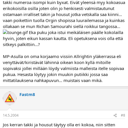
takki numeroa isompi kuin byxat. Eivät yleensä myy kokoasua
erikokoisilla osilla joten olin jo henkisesti valmistautunut
ostamaan irralliset takin ja housut jotka vetskalla saa kiinni...
vaan poikettiin tuolla Orgin shopissa luurailemassa ja kuinkas
ollakaan se mun Richan Samourahi siellä roikkui tangossa...
Eka puku joka istui meikäläisen päälle kokolailla
hyvin, joten eikun kassan kautta. Eli opetuksena vois olla että
sitkeys palkittiin...?
MP-Asulla on oma korjaamo vissiin Allrightin yläkerrassa eli
venyttävät/kiristävät lähinnä oikean koon kyllä mitoille
sopivaksi jollei millään löydy valmiista malleista itelle sopivaa
pukua. Hesasta löytyy jokin muukin putiikki jossa saa
mittatilauksena nahkapuvun... muistais vaan mikä.
Fastm8
14.5.2004
#8
Jos kerran takki ja housut täytyy olla eri kokoa, niin sitten