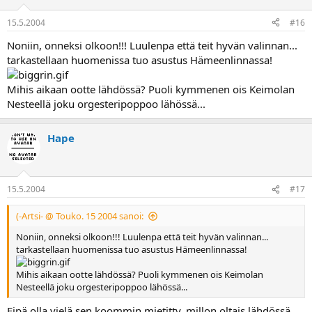
15.5.2004
#16
Noniin, onneksi olkoon!!! Luulenpa että teit hyvän valinnan...
tarkastellaan huomenissa tuo asustus Hämeenlinnassa!
Mihis aikaan ootte lähdössä? Puoli kymmenen ois Keimolan
Nesteellä joku orgesteripoppoo lähössä...
Hape
15.5.2004
#17
(-Artsi- @ Touko. 15 2004 sanoi:
Noniin, onneksi olkoon!!! Luulenpa että teit hyvän valinnan...
tarkastellaan huomenissa tuo asustus Hämeenlinnassa!
Mihis aikaan ootte lähdössä? Puoli kymmenen ois Keimolan
Nesteellä joku orgesteripoppoo lähössä...
Eipä olla vielä sen koommin mietitty, millon oltais lähdössä