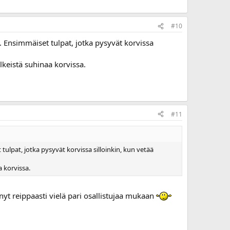
#10
ut. Ensimmäiset tulpat, jotka pysyvät korvissa
älkeistä suhinaa korvissa.
#11
 tulpat, jotka pysyvät korvissa silloinkin, kun vetää
a korvissa.
nyt reippaasti vielä pari osallistujaa mukaan