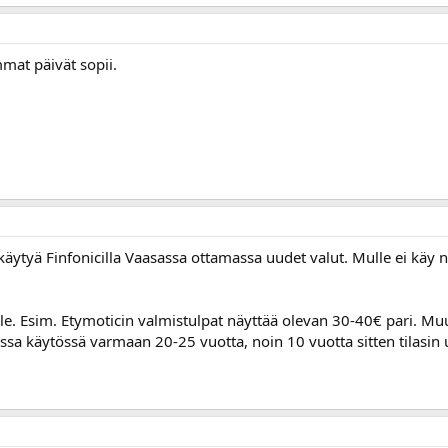
mat päivät sopii.
i käytyä Finfonicilla Vaasassa ottamassa uudet valut. Mulle ei käy
lle. Esim. Etymoticin valmistulpat näyttää olevan 30-40€ pari. 
ssa käytössä varmaan 20-25 vuotta, noin 10 vuotta sitten tilasin u