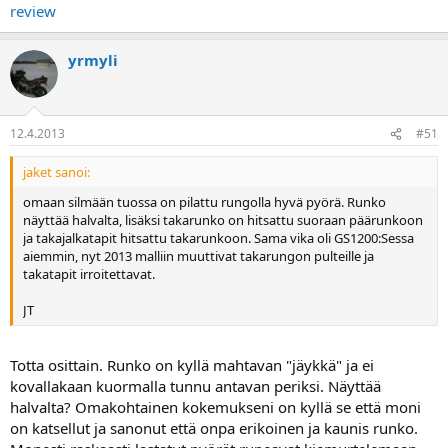
review
yrmyli
12.4.2013
#51
jaket sanoi:
omaan silmään tuossa on pilattu rungolla hyvä pyörä. Runko
näyttää halvalta, lisäksi takarunko on hitsattu suoraan päärunkoon
ja takajalkatapit hitsattu takarunkoon. Sama vika oli GS1200:Sessa
aiemmin, nyt 2013 malliin muuttivat takarungon pulteille ja
takatapit irroitettavat.
JT
Totta osittain. Runko on kyllä mahtavan "jäykkä" ja ei
kovallakaan kuormalla tunnu antavan periksi. Näyttää
halvalta? Omakohtainen kokemukseni on kyllä se että moni
on katsellut ja sanonut että onpa erikoinen ja kaunis runko.