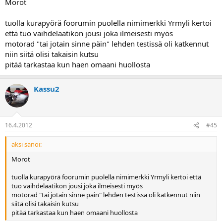
Morot
tuolla kurapyörä foorumin puolella nimimerkki Yrmyli kertoi
että tuo vaihdelaatikon jousi joka ilmeisesti myös
motorad "tai jotain sinne päin" lehden testissä oli katkennut
niin siitä olisi takaisin kutsu
pitää tarkastaa kun haen omaani huollosta
Kassu2
16.4.2012
#45
aksi sanoi:
Morot
tuolla kurapyörä foorumin puolella nimimerkki Yrmyli kertoi että
tuo vaihdelaatikon jousi joka ilmeisesti myös
motorad "tai jotain sinne päin" lehden testissä oli katkennut niin
siitä olisi takaisin kutsu
pitää tarkastaa kun haen omaani huollosta