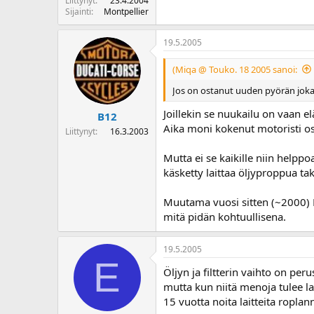
Liittynyt
23.4.2004
Sijainti
Montpellier
19.5.2005
(Miqa @ Touko. 18 2005 sanoi:
Jos on ostanut uuden pyörän joka 
Joillekin se nuukailu on vaan 
B12
Aika moni kokenut motoristi os
Liittynyt
16.3.2003
Mutta ei se kaikille niin helpp
käsketty laittaa öljyproppua taka
Muutama vuosi sitten (~2000) B
mitä pidän kohtuullisena.
19.5.2005
E
Öljyn ja filtterin vaihto on pe
mutta kun niitä menoja tulee la
15 vuotta noita laitteita roplan