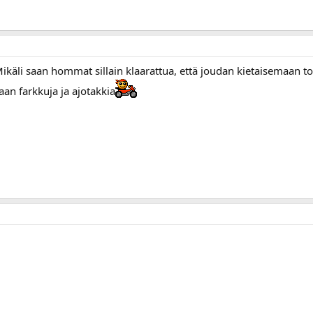
. Mikäli saan hommat sillain klaarattua, että joudan kietaisemaan t
aan farkkuja ja ajotakkia