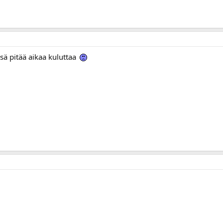
issä pitää aikaa kuluttaa