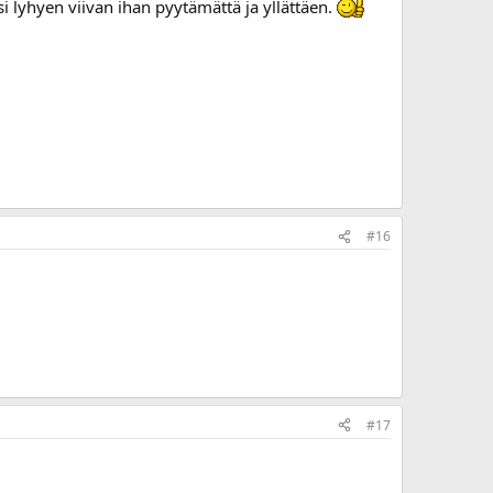
si lyhyen viivan ihan pyytämättä ja yllättäen.
#16
#17