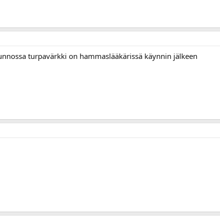
kunnossa turpavärkki on hammaslääkärissä käynnin jälkeen