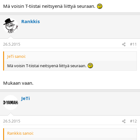
Mä voisin T-tiistai neitsyenä liittyä seuraan.
Rankkis
26.5.2015
#11
JeTi sanoi:
Mä voisin T-tiistai neitsyenä liittyä seuraan.
Mukaan vaan.
JeTi
26.5.2015
#12
Rankkis sanoi: