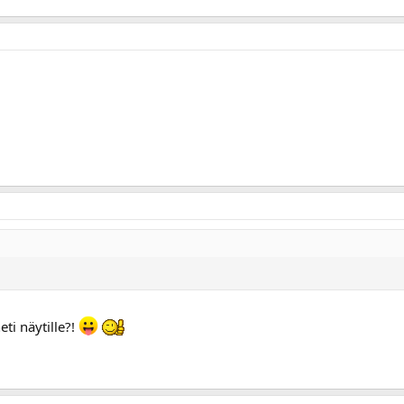
i näytille?!