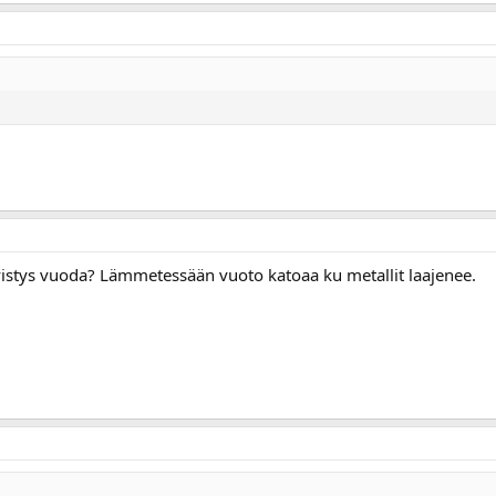
ivistys vuoda? Lämmetessään vuoto katoaa ku metallit laajenee.