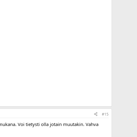
#15
kana. Voi tietysti olla jotain muutakin. Vahva