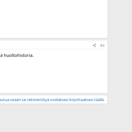
#4
vä huoltohistoria.
utua sisään tai rekisteröityä voidaksesi kirjoittaaksesi täällä.