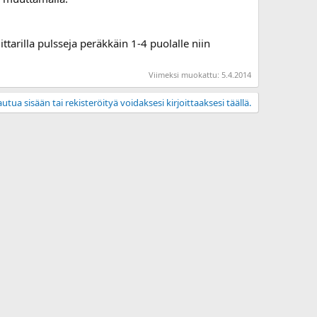
ittarilla pulsseja peräkkäin 1-4 puolalle niin
Viimeksi muokattu:
5.4.2014
utua sisään tai rekisteröityä voidaksesi kirjoittaaksesi täällä.