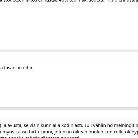
a tasan aikoihin.
in) ja avusta, selvisin kunnialla kotiin asti. Tuli vähän hd meiningi
 myös kaasu hirtti kiinni, jotenkin oikean puolen kontrollit oli h