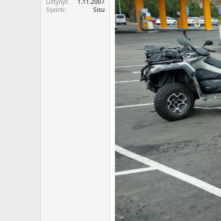
Liittynyt
1.11.2007
Sijainti
Sisu