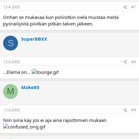
13.4.2005
#7
Onhan se mukavaa kun poliisitkin vielä muistaa meitä
pyöräilijöitä piiiitkän pitkän talven jälkeen.
SuperBBXX
S
13.4.2005
#8
...Elämä on...
Make80
M
13.4.2005
#9
Niin siinä käy jos ei aja aina rajoittimien mukaan