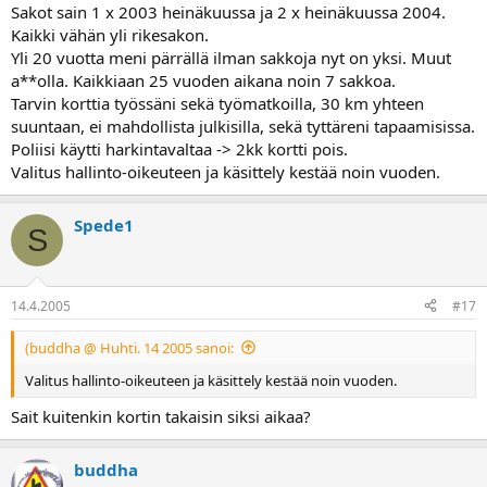
Sakot sain 1 x 2003 heinäkuussa ja 2 x heinäkuussa 2004.
Kaikki vähän yli rikesakon.
Yli 20 vuotta meni pärrällä ilman sakkoja nyt on yksi. Muut
a**olla. Kaikkiaan 25 vuoden aikana noin 7 sakkoa.
Tarvin korttia työssäni sekä työmatkoilla, 30 km yhteen
suuntaan, ei mahdollista julkisilla, sekä tyttäreni tapaamisissa.
Poliisi käytti harkintavaltaa -> 2kk kortti pois.
Valitus hallinto-oikeuteen ja käsittely kestää noin vuoden.
Spede1
S
14.4.2005
#17
(buddha @ Huhti. 14 2005 sanoi:
Valitus hallinto-oikeuteen ja käsittely kestää noin vuoden.
Sait kuitenkin kortin takaisin siksi aikaa?
buddha