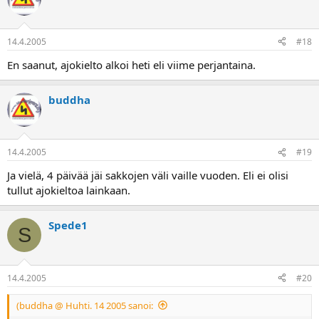
14.4.2005
#18
En saanut, ajokielto alkoi heti eli viime perjantaina.
buddha
14.4.2005
#19
Ja vielä, 4 päivää jäi sakkojen väli vaille vuoden. Eli ei olisi
tullut ajokieltoa lainkaan.
Spede1
S
14.4.2005
#20
(buddha @ Huhti. 14 2005 sanoi: