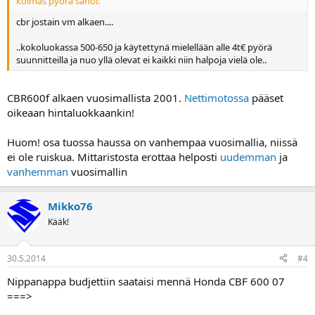
kolmas pyörä sanoi:
cbr jostain vm alkaen....
..kokoluokassa 500-650 ja käytettynä mielellään alle 4t€ pyörä
suunnitteilla ja nuo yllä olevat ei kaikki niin halpoja vielä ole..
CBR600f alkaen vuosimallista 2001.
Nettimotossa
pääset
oikeaan hintaluokkaankin!
Huom! osa tuossa haussa on vanhempaa vuosimallia, niissä
ei ole ruiskua. Mittaristosta erottaa helposti
uudemman
ja
vanhemman
vuosimallin
Mikko76
Kääk!
30.5.2014
#4
Nippanappa budjettiin saataisi mennä Honda CBF 600 07
===>