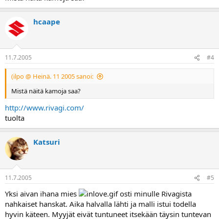
hcaape
11.7.2005
#4
(ilpo @ Heinä. 11 2005 sanoi:
Mistä näitä kamoja saa?
http://www.rivagi.com/
tuolta
Katsuri
11.7.2005
#5
Yksi aivan ihana mies
osti minulle Rivagista
nahkaiset hanskat. Aika halvalla lähti ja malli istui todella
hyvin käteen. Myyjät eivät tuntuneet itsekään täysin tuntevan