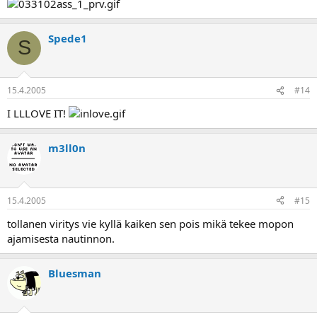
Spede1
S
15.4.2005
#14
I LLLOVE IT!
m3ll0n
15.4.2005
#15
tollanen viritys vie kyllä kaiken sen pois mikä tekee mopon
ajamisesta nautinnon.
Bluesman