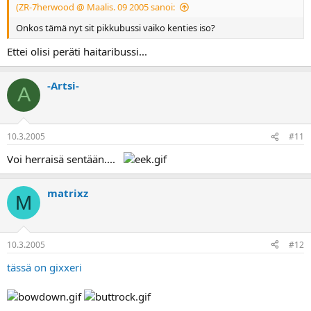
(ZR-7herwood @ Maalis. 09 2005 sanoi:
Onkos tämä nyt sit pikkubussi vaiko kenties iso?
Ettei olisi peräti haitaribussi...
-Artsi-
A
10.3.2005
#11
Voi herraisä sentään....
matrixz
M
10.3.2005
#12
tässä on gixxeri