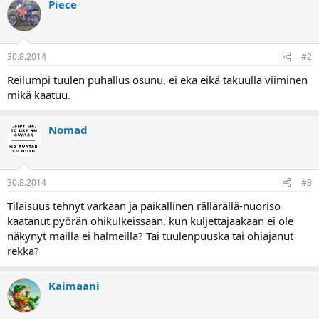
Piece
30.8.2014
#2
Reilumpi tuulen puhallus osunu, ei eka eikä takuulla viiminen
mikä kaatuu.
Nomad
30.8.2014
#3
Tilaisuus tehnyt varkaan ja paikallinen rällärällä-nuoriso
kaatanut pyörän ohikulkeissaan, kun kuljettajaakaan ei ole
näkynyt mailla ei halmeilla? Tai tuulenpuuska tai ohiajanut
rekka?
Kaimaani