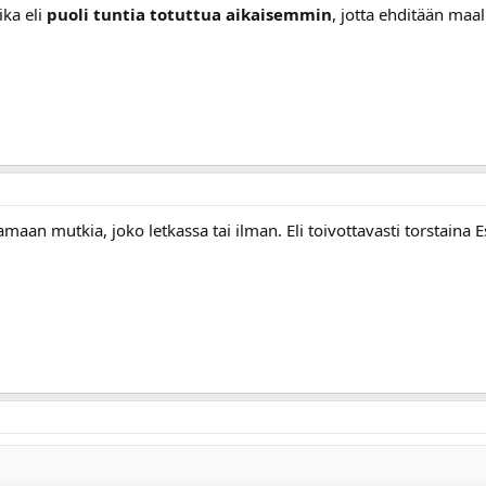
ka eli
puoli tuntia totuttua aikaisemmin
, jotta ehditään maal
aan mutkia, joko letkassa tai ilman. Eli toivottavasti torstaina E