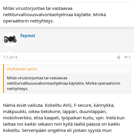
Mitäs virustorjuntaa tai vastaavaa
nettiturvallisuusvalvontaohjelmaa käytätte. Minkä
operaattorin nettiyhteys.
fayout
7.7.2014
#11
shyhander sanoi:
Mitäs virustorjuntaa tai vastaavaa
nettiturvallisuusvalvontaohjelmaa käytätte. Minkä operaattorin
nettiyhteys.
Nämä eivät vaikuta. Kokeiltu AVG, F-secure, kännykkä,
mäkpuukki, oikea tietokone, läppäri, duuniläppäri,
mobiiliverkko, elisa kaapeli, työpaikan kuitu, vpn. Vielä kun
laittaa noi kaikki sekasin niin kyllä täällä päässä on kaikki
kokeiltu. Serveripään ongelma eli jostain syystä mun