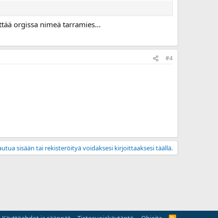
tää orgissa nimeä tarramies...
#4
utua sisään tai rekisteröityä voidaksesi kirjoittaaksesi täällä.
R