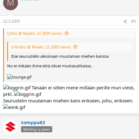
M
22.3.2005
#5
(Johu @ Maalis. 22 2005 sanoi:
(minsku @ Maalis. 22 2005 sanoi:
Itse seurustelin aikoinaan muutaman miehen kanssa
No ei mikään ihme että olivat mustasukkaisia..
Tänään ei sitten mene millään perille mun viesti,
prkl.
Seurustelin muutaman miehen kans erikseen, Johu, erikseen.
tomppa82
MotOrg ry jäsen