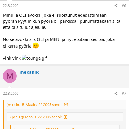
22.3.2005
#6
Minulla OLI avokki, joka ei suostunut edes istumaan
pyörän kyytiin kun pyörä oli parkissa...puhumattakaan siitä,
että olis tullut ajelulle.
No se avokki siis OLI ja MENI ja nyt etsitään seuraa, joka
ei karta pyöriä
vink vink
mekanik
M
22.3.2005
#7
(minsku @ Maalis. 22 2005 sanoi:
(Johu @ Maalis. 22 2005 sanoi: