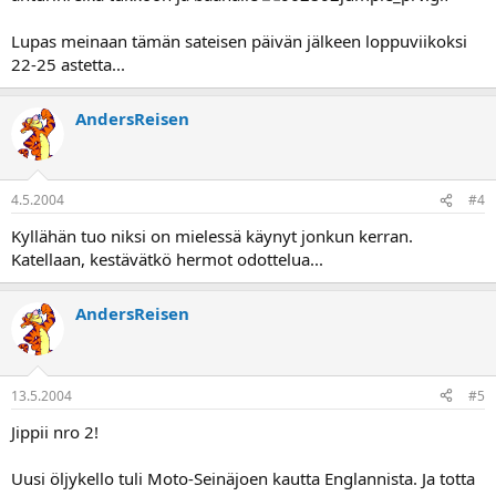
Lupas meinaan tämän sateisen päivän jälkeen loppuviikoksi
22-25 astetta...
AndersReisen
4.5.2004
#4
Kyllähän tuo niksi on mielessä käynyt jonkun kerran.
Katellaan, kestävätkö hermot odottelua...
AndersReisen
13.5.2004
#5
Jippii nro 2!
Uusi öljykello tuli Moto-Seinäjoen kautta Englannista. Ja totta