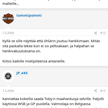
malleille...
tommipommi
7.3.2004
#12
Kyllä se sille näyttää että öhlärin joutuu hankkimaan. Mitäs
sitä paskalla tekee kun ei oo peltoakaan. Ja halpahan se
henkivakuutuksena on.
Kiitos kaikille mielipiteensä antaneille.
JP_445
7.3.2004
#13
Kannattaa kokeilla saada Toby:n maahantuoja selville. Paljolti
käytössä WSB ja GP puolella. Valmistaja on Belgiassa