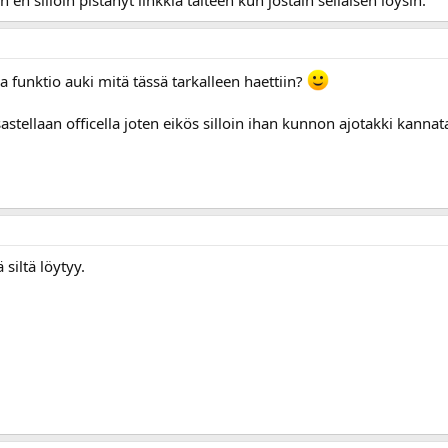
kka funktio auki mitä tässä tarkalleen haettiin?
astellaan officella joten eikös silloin ihan kunnon ajotakki kannata
iltä löytyy.