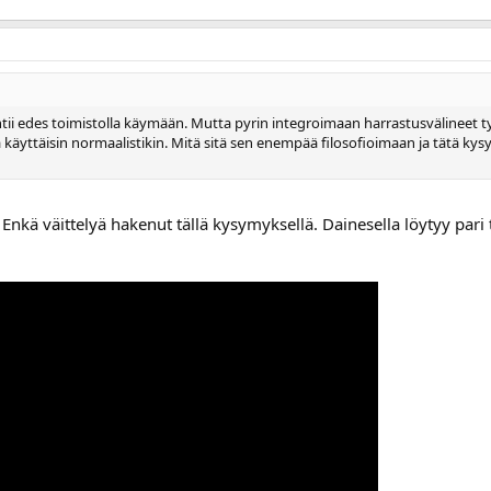
tii edes toimistolla käymään. Mutta pyrin integroimaan harrastusvälineet tyyli
 käyttäisin normaalistikin. Mitä sitä sen enempää filosofioimaan ja tätä kysy
Enkä väittelyä hakenut tällä kysymyksellä. Dainesella löytyy pari